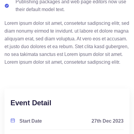
Publishing packages and web page editors now use
their default model text.
Lorem ipsum dolor sit amet, consetetur sadipscing elitr, sed
diam nonumy eirmod te invidunt. ut labore et dolore magna
aliquyam erat, sed diam voluptua. At vero eos et accusam.
et justo duo dolores et ea rebum. Stet clita kasd gubergren,
no sea takimata sanctus est Lorem ipsum dolor sit amet.
Lorem ipsum dolor sit amet, consetetur sadipscing elitr.
Event Detail
Start Date
27th Dec 2023