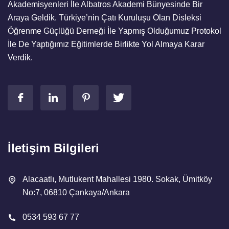
Akademisyenleri İle Albatros Akademi Bünyesinde Bir
Araya Geldik. Türkiye’nin Çatı Kuruluşu Olan Disleksi
Öğrenme Güçlüğü Derneği İle Yapmış Olduğumuz Protokol
İle De Yaptığımız Eğitimlerde Birlikte Yol Almaya Karar
Verdik.
İletişim Bilgileri
Alacaatlı, Mutlukent Mahallesi 1980. Sokak, Ümitköy
No:7, 06810 Çankaya/Ankara
0534 593 67 77