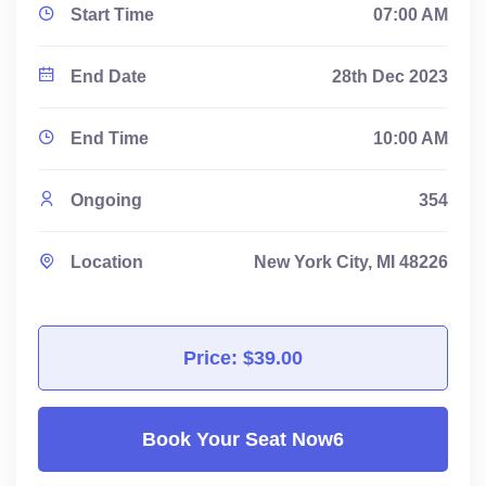
Start Time
07:00 AM
End Date
28th Dec 2023
End Time
10:00 AM
Ongoing
354
Location
New York City, MI 48226
Price: $39.00
Book Your Seat Now6