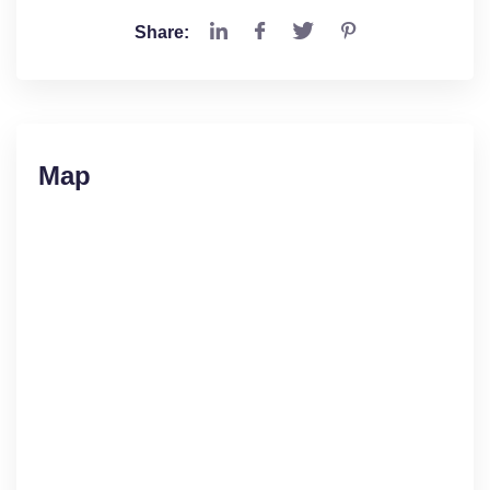
Share:
Map